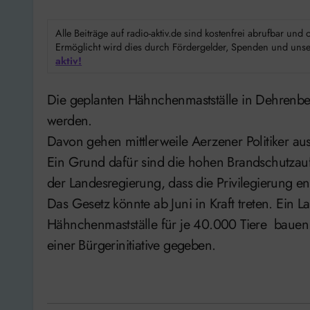
Alle Beiträge auf radio-aktiv.de sind kostenfrei abrufbar un
Ermöglicht wird dies durch Fördergelder, Spenden und unser
aktiv!
Die geplanten Hähnchenmastställe in Dehrenberg können möglicherweise doch nicht gebaut
werden.
Davon gehen mittlerweile Aerzener Politiker aus
Ein Grund dafür sind die hohen Brandschutzau
der Landesregierung, dass die Privilegierung e
Das Gesetz könnte ab Juni in Kraft treten. Ein L
Hähnchenmastställe für je 40.000 Tiere bauen.
einer Bürgerinitiative gegeben.