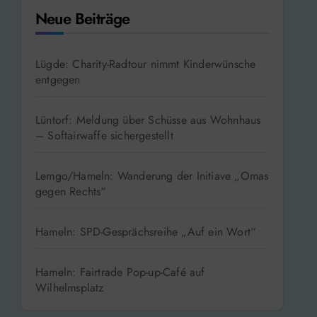
Neue Beiträge
Lügde: Charity-Radtour nimmt Kinderwünsche
entgegen
Lüntorf: Meldung über Schüsse aus Wohnhaus
– Softairwaffe sichergestellt
Lemgo/Hameln: Wanderung der Initiave „Omas
gegen Rechts“
Hameln: SPD-Gesprächsreihe „Auf ein Wort“
Hameln: Fairtrade Pop-up-Café auf
Wilhelmsplatz