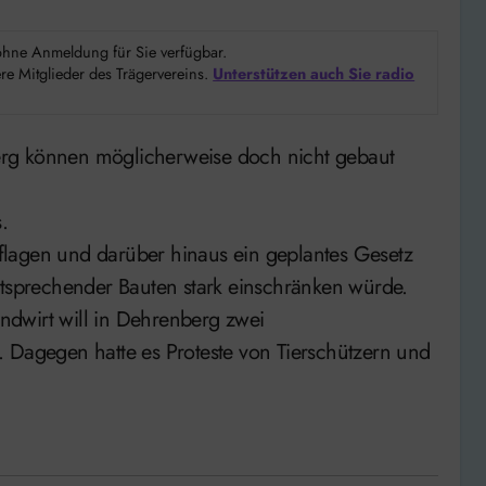
d ohne Anmeldung für Sie verfügbar.
e Mitglieder des Trägervereins.
Unterstützen auch Sie radio
.
flagen und darüber hinaus ein geplantes Gesetz
ntsprechender Bauten stark einschränken würde.
andwirt will in Dehrenberg zwei
 Dagegen hatte es Proteste von Tierschützern und