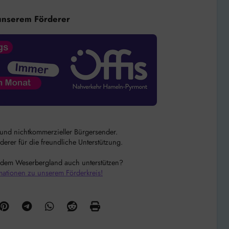
unserem Förderer
r und nichtkommerzieller Bürgersender.
rer für die freundliche Unterstützung.
 dem Weserbergland auch unterstützen?
mationen zu unserem Förderkreis!