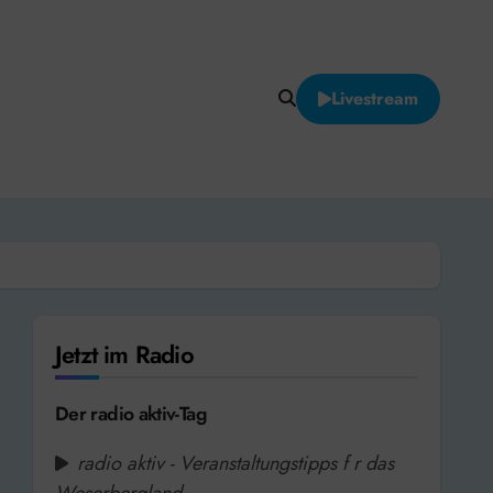
Livestream
Jetzt im Radio
Der radio aktiv-Tag
radio aktiv - Veranstaltungstipps f r das
Weserbergland