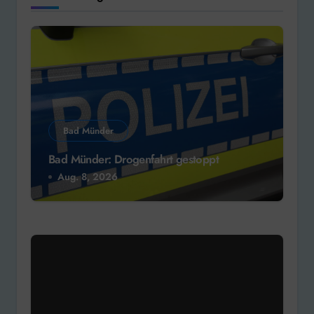
Bad Münder
Bad Münder: Drogenfahrt gestoppt
Aug. 8, 2026