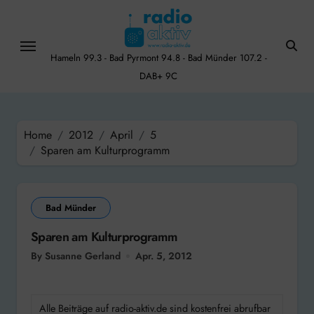
Skip
to
content
Hameln 99.3 - Bad Pyrmont 94.8 - Bad Münder 107.2 -
DAB+ 9C
Home
2012
April
5
Sparen am Kulturprogramm
Bad Münder
Sparen am Kulturprogramm
By Susanne Gerland
Apr. 5, 2012
Alle Beiträge auf radio-aktiv.de sind kostenfrei abrufbar