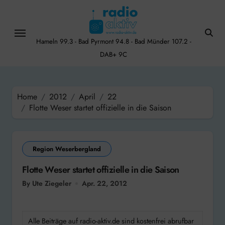
Skip
to
content
Hameln 99.3 - Bad Pyrmont 94.8 - Bad Münder 107.2 -
DAB+ 9C
Home
2012
April
22
Flotte Weser startet offizielle in die Saison
Region Weserbergland
Flotte Weser startet offizielle in die Saison
By Ute Ziegeler
Apr. 22, 2012
Alle Beiträge auf radio-aktiv.de sind kostenfrei abrufbar