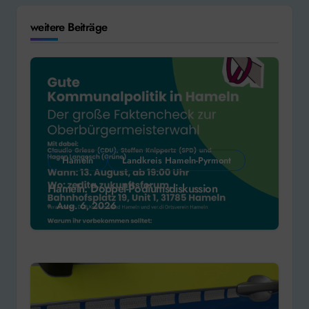
weitere Beiträge
Hameln
Landkreis Hameln-Pyrmont
Hameln: Doppel-Podiumsdiskussion
Aug. 6, 2026