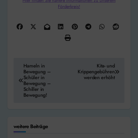
Hier finden Sie nähere Informationen zu unserem
Förderkreis!
Beitragsnavigation
Hameln in
Kita- und
Bewegung –
Krippengebühren
Schüler in
werden erhöht
Bewegung –
Schiller in
Bewegung!
weitere Beiträge