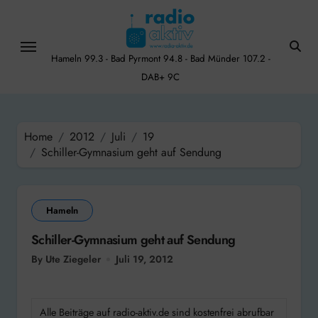
Skip
to
content
Hameln 99.3 - Bad Pyrmont 94.8 - Bad Münder 107.2 -
DAB+ 9C
Home
2012
Juli
19
Schiller-Gymnasium geht auf Sendung
Hameln
Schiller-Gymnasium geht auf Sendung
By Ute Ziegeler
Juli 19, 2012
Alle Beiträge auf radio-aktiv.de sind kostenfrei abrufbar