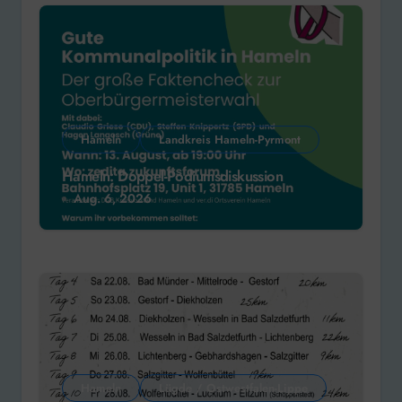
Hameln
Landkreis Hameln-Pyrmont
Hameln: Doppel-Podiumsdiskussion
Aug. 6, 2026
Hameln
Lügde / Ostwestfalen-Lippe