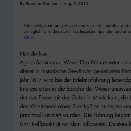
By Susanne Gerland
Aug. 3, 2012
Alle Beiträge auf radio-aktiv.de sind kostenfrei abrufbar un
Ermöglicht wird dies durch Fördergelder, Spenden und unser
aktiv!
Händlerfrau
Agnes Soistmann, Witwe Elsa Krämer oder di
dieser in historische Gewänder gekleideten Per
Jahr 1617 wird bei der Erlebnisführung lebendi
Interessierten in die Epoche der Weserrenaissan
der das Essen mit der Gabel in Mode kam, die L
des Wohlstands einen Speckgürtel zu legten un
prachtvoll verziert wurden. Die Führung begin
Uhr. Treffpunkt ist vor dem Infocenter, Deisteral