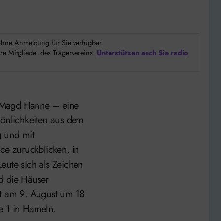
d ohne Anmeldung für Sie verfügbar.
e Mitglieder des Trägervereins.
Unterstützen auch Sie radio
e Magd Hanne – eine
sönlichkeiten aus dem
g und mit
ce zurückblicken, in
eute sich als Zeichen
d die Häuser
nt am 9. August um 18
le 1 in Hameln.