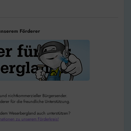
unserem Förderer
r und nichtkommerzieller Bürgersender.
rer für die freundliche Unterstützung.
 dem Weserbergland auch unterstützen?
mationen zu unserem Förderkreis!