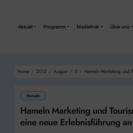
Skip
to
content
Aktuell
Programm
Mediathek
Über uns
Home
2012
August
3
Hameln Marketing und T
Hameln
Hameln Marketing und Touris
eine neue Erlebnisführung an