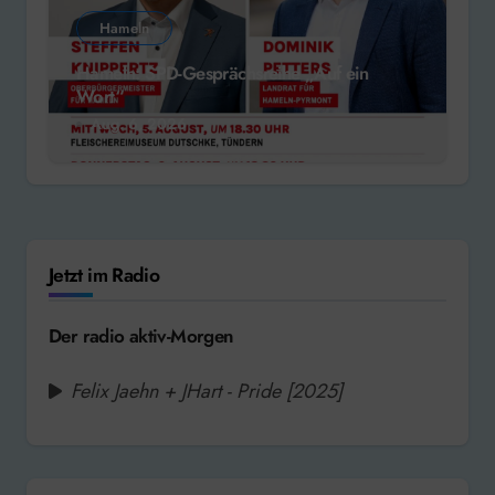
Hameln
Hameln: SPD-Gesprächsreihe „Auf ein
Wort“
Aug. 6, 2026
Jetzt im Radio
Der radio aktiv-Morgen
Felix Jaehn + JHart - Pride [2025]