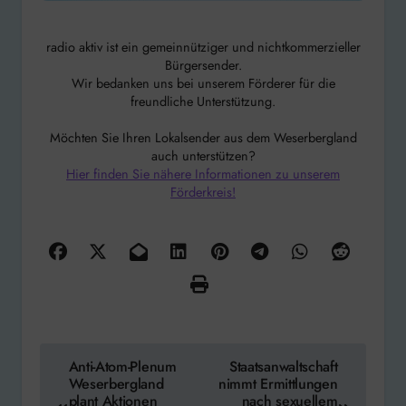
radio aktiv ist ein gemeinnütziger und nichtkommerzieller
Bürgersender.
Wir bedanken uns bei unserem Förderer für die
freundliche Unterstützung.
Möchten Sie Ihren Lokalsender aus dem Weserbergland
auch unterstützen?
Hier finden Sie nähere Informationen zu unserem
Förderkreis!
Beitragsnavigation
Anti-Atom-Plenum
Staatsanwaltschaft
Weserbergland
nimmt Ermittlungen
plant Aktionen
nach sexuellem