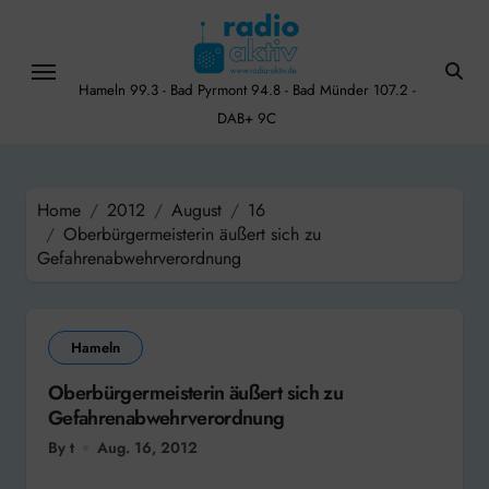
Skip
to
content
Hameln 99.3 - Bad Pyrmont 94.8 - Bad Münder 107.2 -
DAB+ 9C
Home
2012
August
16
Oberbürgermeisterin äußert sich zu
Gefahrenabwehrverordnung
Hameln
Oberbürgermeisterin äußert sich zu
Gefahrenabwehrverordnung
By t
Aug. 16, 2012