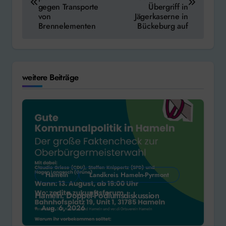
gegen Transporte
Übergriff in
von
Jägerkaserne in
Brennelementen
Bückeburg auf
weitere Beiträge
Hameln
Landkreis Hameln-Pyrmont
Hameln: Doppel-Podiumsdiskussion
Aug. 6, 2026