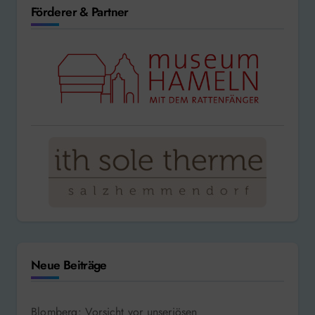
Förderer & Partner
Neue Beiträge
Blomberg: Vorsicht vor unseriösen