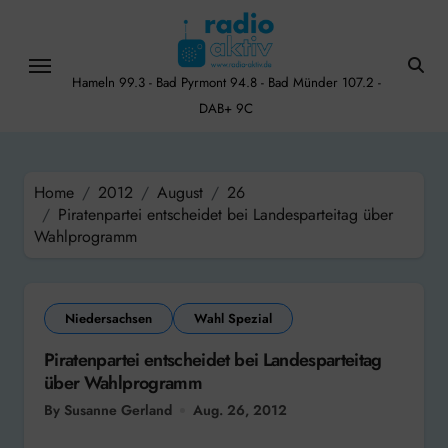
Skip
to
content
Hameln 99.3 - Bad Pyrmont 94.8 - Bad Münder 107.2 -
DAB+ 9C
Home
2012
August
26
Piratenpartei entscheidet bei Landesparteitag über
Wahlprogramm
Niedersachsen
Wahl Spezial
Piratenpartei entscheidet bei Landesparteitag
über Wahlprogramm
By Susanne Gerland
Aug. 26, 2012