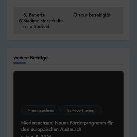
Beitragsnavigation
8. Benefiz-
Ölspur beseitigt
Stadtmeisterschafte
n im Südbad
weitere Beiträge
Niedersachsen
Service-Themen
Niedersachsen: Neues Förderprogramm für
den europäischen Austausch
Aug. 5, 2026