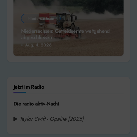
Niedersachsen
Niedersachsen: Getreideernte weitgehend
abgeschlossen
Aug. 4, 2026
Jetzt im Radio
Die radio aktiv-Nacht
Taylor Swift - Opalite [2025]