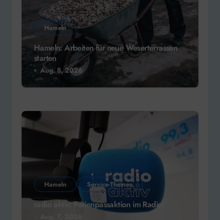
Hameln
Hameln: Arbeiten für neue Weserterrassen
starten
Aug. 8, 2026
Hameln
Service-Themen
radio aktiv: Ferienpassaktion im Radio!
Aug. 7, 2026