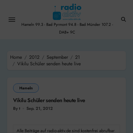
Skip
to
content
Hameln 99.3 - Bad Pyrmont 94.8 - Bad Münder 107.2 -
DAB+ 9C
Home
2012
September
21
Vikilu Schüler senden heute live
Hameln
Vikilu Schüler senden heute live
By t
Sep. 21, 2012
Alle Beiträge auf radio-aktiv.de sind kostenfrei abrufbar