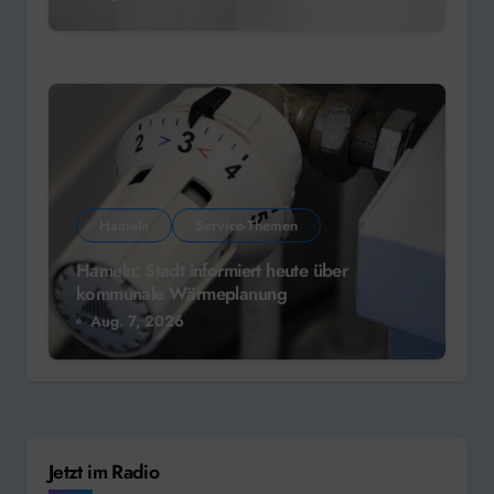
Hameln
Service-Themen
Hameln: Stadt informiert heute über
kommunale Wärmeplanung
Aug. 7, 2026
Jetzt im Radio