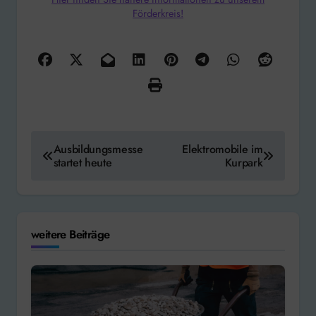
Förderkreis!
Beitragsnavigation
Ausbildungsmesse
Elektromobile im
startet heute
Kurpark
weitere Beiträge