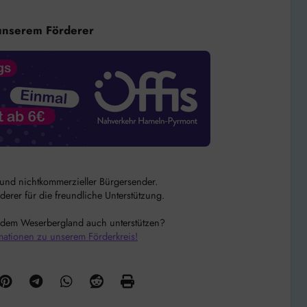
unserem Förderer
r und nichtkommerzieller Bürgersender.
rer für die freundliche Unterstützung.
 dem Weserbergland auch unterstützen?
mationen zu unserem Förderkreis!