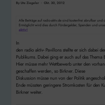
By Ute Ziegeler
Okt. 30, 2012
Alle Beiträge auf radio-aktiv.de sind kostenfrei abrufbar un
Ermöglicht wird dies durch Fördergelder, Spenden und unser
aktiv!
In
den radio aktiv- Pavillons stellte er sich dabei 
Publikums. Dabei ging er auch auf das Thema 
Hier müsse mehr Wettbewerb unter den vorhand
geschaffen werden, so Birkner. Diese
Diskussion müsse nun von der Politik angesch
Ende müssten geringere Stromkosten für den K
Birkner weiter.