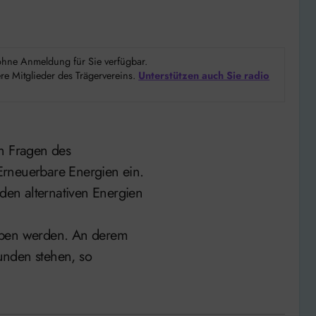
d ohne Anmeldung für Sie verfügbar.
e Mitglieder des Trägervereins.
Unterstützen auch Sie radio
den Fragen des
Erneuerbare Energien ein.
en alternativen Energien
oben werden. An derem
unden stehen, so