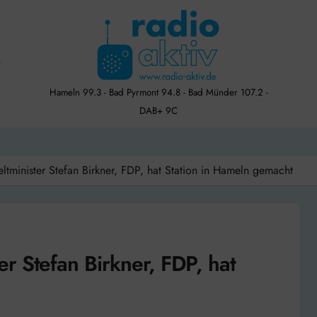
Hameln 99.3 - Bad Pyrmont 94.8 - Bad Münder 107.2 -
DAB+ 9C
tminister Stefan Birkner, FDP, hat Station in Hameln gemacht
r Stefan Birkner, FDP, hat