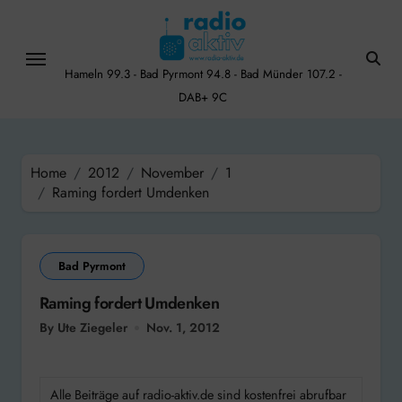
Skip
to
content
Hameln 99.3 - Bad Pyrmont 94.8 - Bad Münder 107.2 -
DAB+ 9C
Home
2012
November
1
Raming fordert Umdenken
Bad Pyrmont
Raming fordert Umdenken
By Ute Ziegeler
Nov. 1, 2012
Alle Beiträge auf radio-aktiv.de sind kostenfrei abrufbar