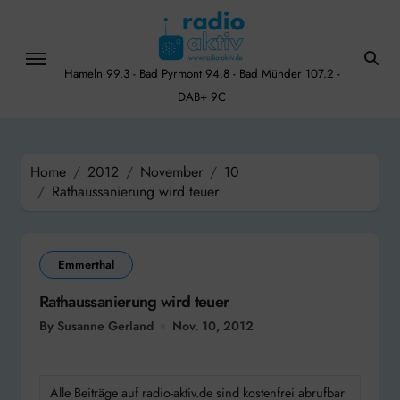
Skip
to
content
Hameln 99.3 - Bad Pyrmont 94.8 - Bad Münder 107.2 -
DAB+ 9C
Home
2012
November
10
Rathaussanierung wird teuer
Emmerthal
Rathaussanierung wird teuer
By Susanne Gerland
Nov. 10, 2012
Alle Beiträge auf radio-aktiv.de sind kostenfrei abrufbar