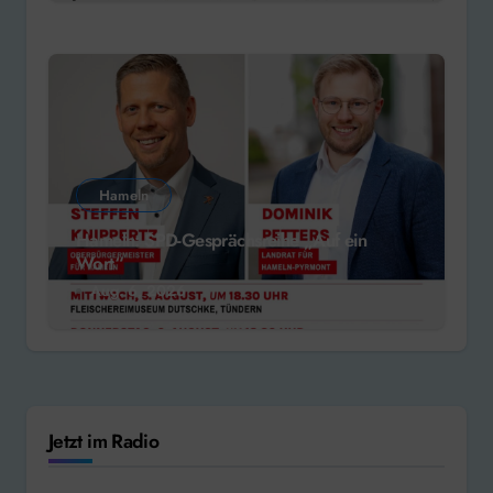
Hameln
Hameln: SPD-Gesprächsreihe „Auf ein
Wort“
Aug. 6, 2026
Jetzt im Radio