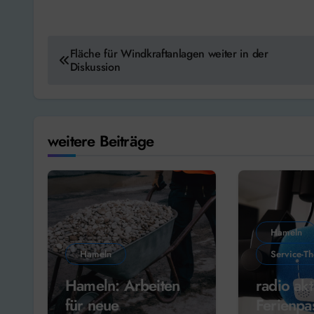
Beitragsnavigation
Fläche für Windkraftanlagen weiter in der
Diskussion
weitere Beiträge
Hameln
Hameln
Service-T
Hameln: Arbeiten
radio akt
für neue
Ferienpa