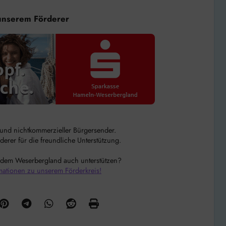
unserem Förderer
r und nichtkommerzieller Bürgersender.
rer für die freundliche Unterstützung.
 dem Weserbergland auch unterstützen?
mationen zu unserem Förderkreis!