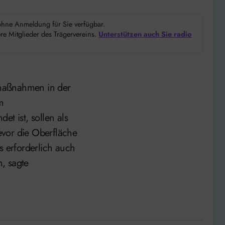
d ohne Anmeldung für Sie verfügbar.
e Mitglieder des Trägervereins.
Unterstützen auch Sie radio
maßnahmen in der
m
et ist, sollen als
evor die Oberfläche
s erforderlich auch
, sagte