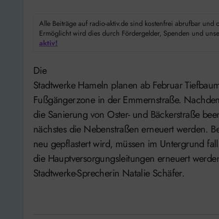
Alle Beiträge auf radio-aktiv.de sind kostenfrei abrufbar un
Ermöglicht wird dies durch Fördergelder, Spenden und unser
aktiv!
Die
Stadtwerke Hameln planen ab Februar Tiefbau
Fußgängerzone in der Emmernstraße. Nachde
die Sanierung von Oster- und Bäckerstraße beend
nächstes die Nebenstraßen erneuert werden. B
neu gepflastert wird, müssen im Untergrund fall
die Hauptversorgungsleitungen erneuert werden
Stadtwerke-Sprecherin Natalie Schäfer.