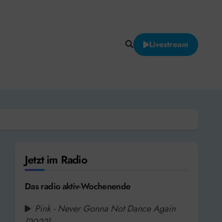
Livestream
Jetzt im Radio
Das radio aktiv-Wochenende
Pink - Never Gonna Not Dance Again
[2022]