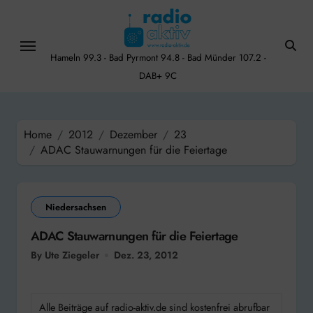
Skip
to
content
Hameln 99.3 - Bad Pyrmont 94.8 - Bad Münder 107.2 -
DAB+ 9C
Home
2012
Dezember
23
ADAC Stauwarnungen für die Feiertage
Niedersachsen
ADAC Stauwarnungen für die Feiertage
By Ute Ziegeler
Dez. 23, 2012
Alle Beiträge auf radio-aktiv.de sind kostenfrei abrufbar