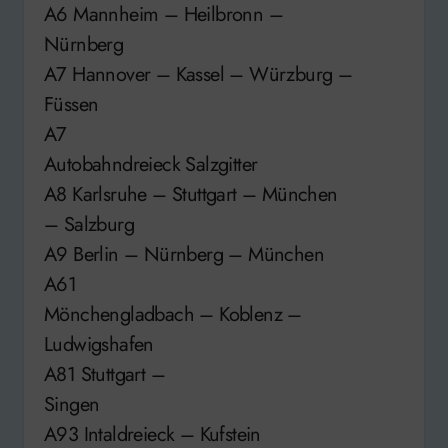
A6 Mannheim – Heilbronn –
Nürnberg
A7 Hannover – Kassel – Würzburg –
Füssen
A7
Autobahndreieck Salzgitter
A8 Karlsruhe – Stuttgart – München
– Salzburg
A9 Berlin – Nürnberg – München
A61
Mönchengladbach – Koblenz –
Ludwigshafen
A81 Stuttgart –
Singen
A93 Intaldreieck – Kufstein