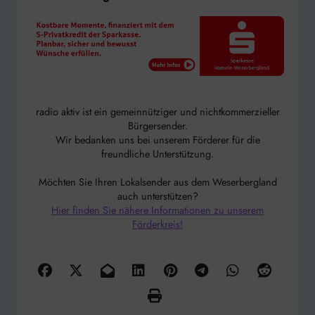
radio aktiv ist ein gemeinnütziger und nichtkommerzieller
Bürgersender.
Wir bedanken uns bei unserem Förderer für die
freundliche Unterstützung.
Möchten Sie Ihren Lokalsender aus dem Weserbergland
auch unterstützen?
Hier finden Sie nähere Informationen zu unserem
Förderkreis!