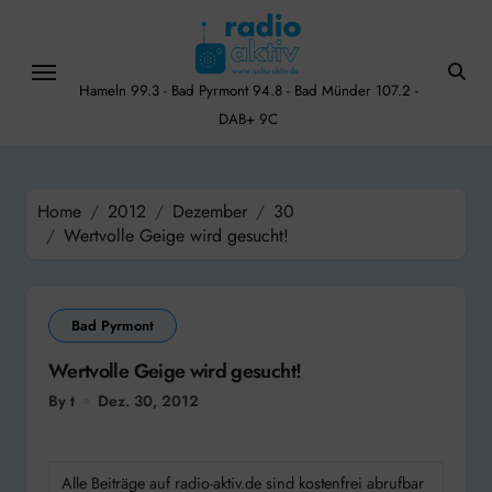
Skip
to
content
Hameln 99.3 - Bad Pyrmont 94.8 - Bad Münder 107.2 -
DAB+ 9C
Home
2012
Dezember
30
Wertvolle Geige wird gesucht!
Bad Pyrmont
Wertvolle Geige wird gesucht!
By t
Dez. 30, 2012
Alle Beiträge auf radio-aktiv.de sind kostenfrei abrufbar