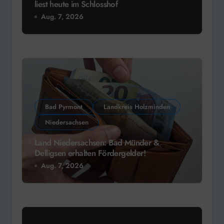
liest heute im Schlosshof
Aug. 7, 2026
Bad Pyrmont
Landkreis Holzminden
Niedersachsen
Land Niedersachsen: Bad Münder &
Delligsen erhalten Fördergelder!
Aug. 7, 2026