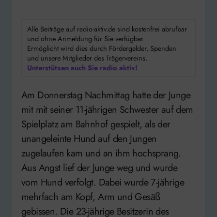
Alle Beiträge auf radio-aktiv.de sind kostenfrei abrufbar
und ohne Anmeldung für Sie verfügbar.
Ermöglicht wird dies durch Fördergelder, Spenden
und unsere Mitglieder des Trägervereins.
Unterstützen auch Sie radio aktiv!
Am Donnerstag Nachmittag hatte der Junge
mit mit seiner 11-jährigen Schwester auf dem
Spielplatz am Bahnhof gespielt, als der
unangeleinte Hund auf den Jungen
zugelaufen kam und an ihm hochsprang.
Aus Angst lief der Junge weg und wurde
vom Hund verfolgt. Dabei wurde 7-jährige
mehrfach am Kopf, Arm und Gesäß
gebissen. Die 23-jährige Besitzerin des