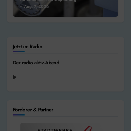
Aug. 7, 2026
Jetzt im Radio
Der radio aktiv-Abend
Eurythmics - Thorn in My Side [1986]
Förderer & Partner