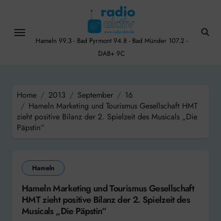
Skip
to
content
Hameln 99.3 - Bad Pyrmont 94.8 - Bad Münder 107.2 -
DAB+ 9C
Home
2013
September
16
Hameln Marketing und Tourismus Gesellschaft HMT
zieht positive Bilanz der 2. Spielzeit des Musicals „Die
Päpstin“
Hameln
Hameln Marketing und Tourismus Gesellschaft
HMT zieht positive Bilanz der 2. Spielzeit des
Musicals „Die Päpstin“