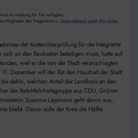
d ohne Anmeldung für Sie verfügbar.
e Mitglieder des Trägervereins.
Unterstützen auch Sie radio
r sich an den Baukosten beteiligen muss, hatte auf
anden, weil er die von der Stadt veranschlagten
 11. Dezember will der Rat den Haushalt der Stadt
bis dahin, welchen Anteil der Landkreis an den
cher der Rats-Mehrheitsgruppe aus CDU, Grünen
meisterin Susanne Lippmann geht davon aus,
e bleibt. Davon solle der Kreis die Hälfte