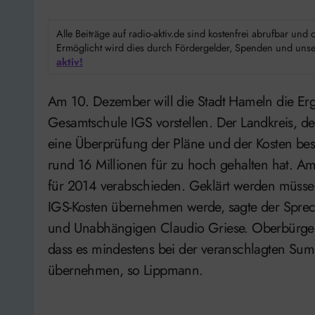
Alle Beiträge auf radio-aktiv.de sind kostenfrei abrufbar un
Ermöglicht wird dies durch Fördergelder, Spenden und unser
aktiv!
Am 10. Dezember will die Stadt Hameln die Ergebnisse der Kostenüberprüfung für die Integrierte
Gesamtschule IGS vorstellen. Der Landkreis, de
eine Überprüfung der Pläne und der Kosten best
rund 16 Millionen für zu hoch gehalten hat. Am
für 2014 verabschieden. Geklärt werden müsse 
IGS-Kosten übernehmen werde, sagte der Spre
und Unabhängigen Claudio Griese. Oberbürger
dass es mindestens bei der veranschlagten Summ
übernehmen, so Lippmann.