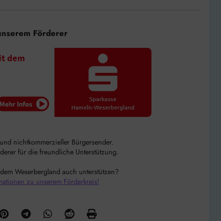
unserem Förderer
r und nichtkommerzieller Bürgersender.
rer für die freundliche Unterstützung.
 dem Weserbergland auch unterstützen?
mationen zu unserem Förderkreis!