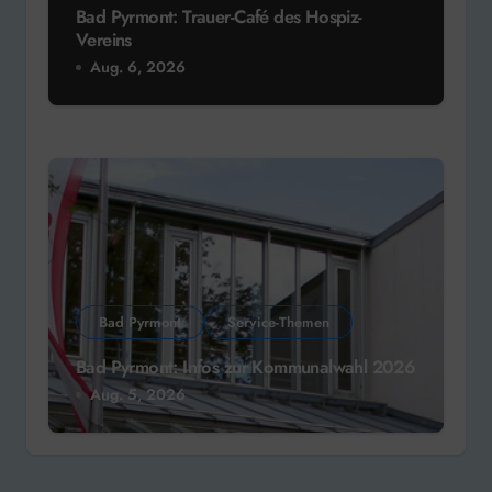
Bad Pyrmont: Trauer-Café des Hospiz-
Vereins
Aug. 6, 2026
Bad Pyrmont
Service-Themen
Bad Pyrmont: Infos zur Kommunalwahl 2026
Aug. 5, 2026