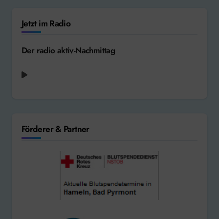
Jetzt im Radio
Der radio aktiv-Nachmittag
Katy Perry - Hot 'n' Cold [2008]
Förderer & Partner