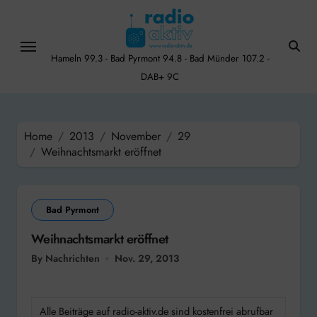
Skip
to
content
Hameln 99.3 - Bad Pyrmont 94.8 - Bad Münder 107.2 -
DAB+ 9C
Home
2013
November
29
Weihnachtsmarkt eröffnet
Bad Pyrmont
Weihnachtsmarkt eröffnet
By Nachrichten
Nov. 29, 2013
Alle Beiträge auf radio-aktiv.de sind kostenfrei abrufbar