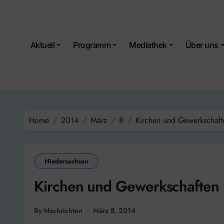
Skip
to
content
Aktuell
Programm
Mediathek
Über uns
Home
2014
März
8
Kirchen und Gewerkschaft
Niedersachsen
Kirchen und Gewerkschaften 
By Nachrichten
März 8, 2014