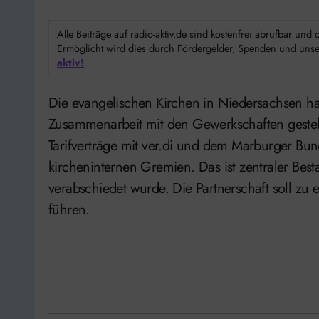
Alle Beiträge auf radio-aktiv.de sind kostenfrei abrufbar un
Ermöglicht wird dies durch Fördergelder, Spenden und unser
aktiv!
Die evangelischen Kirchen in Niedersachsen haben in Hannover die Weichen für eine engere
Zusammenarbeit mit den Gewerkschaften gestell
Tarifverträge mit ver.di und dem Marburger Bund
kircheninternen Gremien. Das ist zentraler Best
verabschiedet wurde. Die Partnerschaft soll zu e
führen.