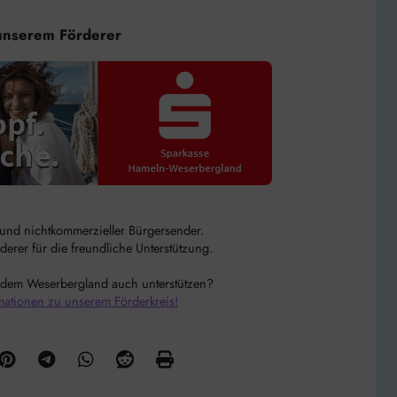
unserem Förderer
r und nichtkommerzieller Bürgersender.
rer für die freundliche Unterstützung.
 dem Weserbergland auch unterstützen?
mationen zu unserem Förderkreis!