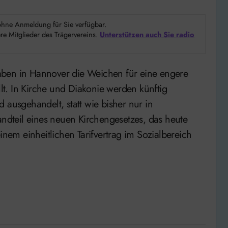
d ohne Anmeldung für Sie verfügbar.
e Mitglieder des Trägervereins.
Unterstützen auch Sie radio
t. In Kirche und Diakonie werden künftig
 ausgehandelt, statt wie bisher nur in
andteil eines neuen Kirchengesetzes, das heute
inem einheitlichen Tarifvertrag im Sozialbereich