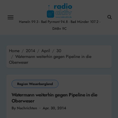
Skip
to
content
Hameln 99.3 - Bad Pyrmont 94.8 - Bad Münder 107.2 -
DAB+ 9C
Home
2014
April
30
Watermann weiterhin gegen Pipeline in die
Oberweser
Region Weserbergland
Watermann weiterhin gegen Pipeline in die
Oberweser
By Nachrichten
Apr. 30, 2014