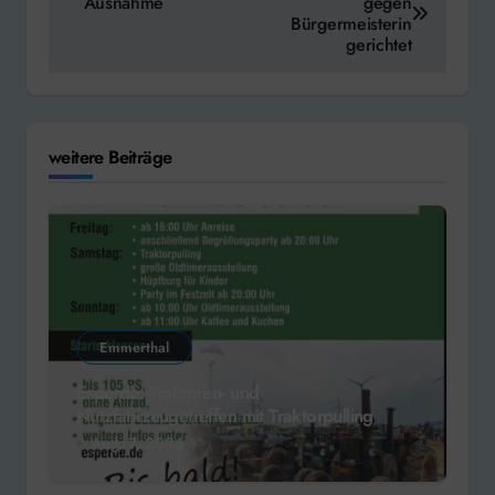
Ausnahme
gegen
Bürgermeisterin
gerichtet
weitere Beiträge
Emmerthal
Esperde: Traktoren- und
Nutzfahrzeugetreffen mit Traktorpulling
Aug. 7, 2026