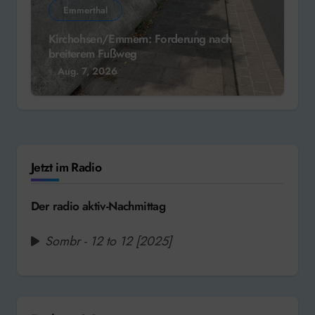
Emmerthal
Kirchohsen/Emmern: Forderung nach
breiterem Fußweg
Aug. 7, 2026
Jetzt im Radio
Der radio aktiv-Nachmittag
Sombr - 12 to 12 [2025]