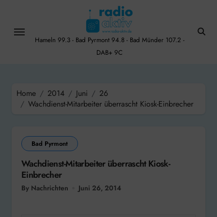
Skip
to
content
Hameln 99.3 - Bad Pyrmont 94.8 - Bad Münder 107.2 -
DAB+ 9C
Home
2014
Juni
26
Wachdienst-Mitarbeiter überrascht Kiosk-Einbrecher
Bad Pyrmont
Wachdienst-Mitarbeiter überrascht Kiosk-
Einbrecher
By Nachrichten
Juni 26, 2014