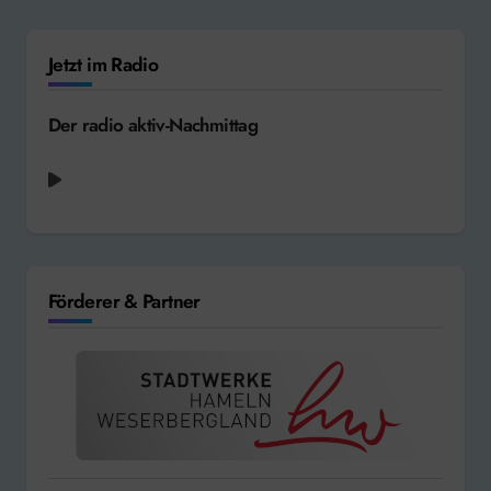
Jetzt im Radio
Der radio aktiv-Nachmittag
Empire of the Sun - We Are the People
[2009]
Förderer & Partner