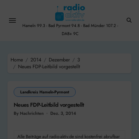
Skip
to
content
Hameln 99.3 - Bad Pyrmont 94.8 - Bad Münder 107.2 -
DAB+ 9C
Home
2014
Dezember
3
Neues FDP-Leitbild vorgestellt
Landkreis Hameln-Pyrmont
Neues FDP-Leitbild vorgestellt
By Nachrichten
Dez. 3, 2014
Alle Beiträge auf radio-aktiv.de sind kostenfrei abrufbar