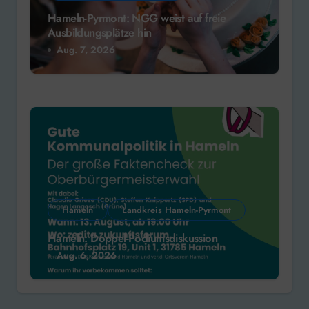
Hameln-Pyrmont: NGG weist auf freie
Ausbildungsplätze hin
Aug. 7, 2026
Hameln
Landkreis Hameln-Pyrmont
Hameln: Doppel-Podiumsdiskussion
Aug. 6, 2026