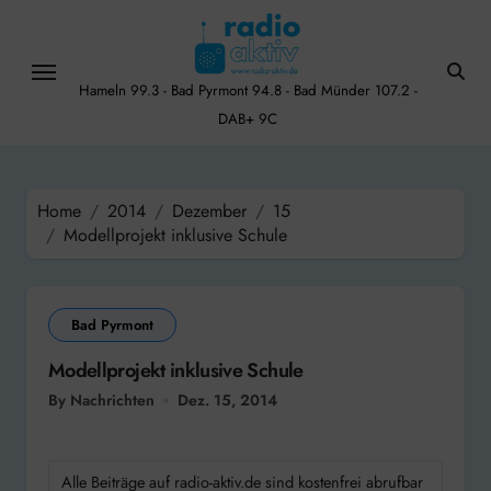
Skip
to
content
Hameln 99.3 - Bad Pyrmont 94.8 - Bad Münder 107.2 -
DAB+ 9C
Home
2014
Dezember
15
Modellprojekt inklusive Schule
Bad Pyrmont
Modellprojekt inklusive Schule
By Nachrichten
Dez. 15, 2014
Alle Beiträge auf radio-aktiv.de sind kostenfrei abrufbar