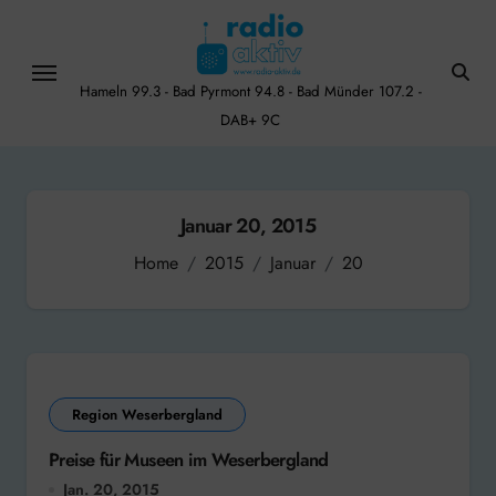
Skip
to
content
Hameln 99.3 - Bad Pyrmont 94.8 - Bad Münder 107.2 -
DAB+ 9C
Januar 20, 2015
Home
2015
Januar
20
Region Weserbergland
Preise für Museen im Weserbergland
Jan. 20, 2015