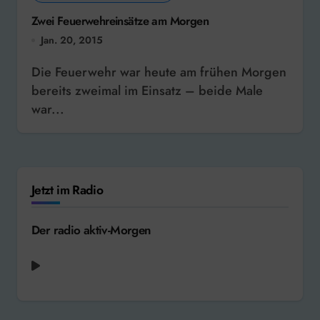
Zwei Feuerwehreinsätze am Morgen
Jan. 20, 2015
Die Feuerwehr war heute am frühen Morgen
bereits zweimal im Einsatz – beide Male
war...
Jetzt im Radio
Der radio aktiv-Morgen
Fiction Factory - (Feels Like) Heaven [1983]