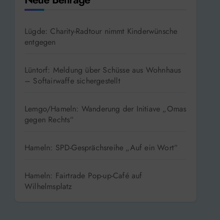
Lügde: Charity-Radtour nimmt Kinderwünsche
entgegen
Lüntorf: Meldung über Schüsse aus Wohnhaus
– Softairwaffe sichergestellt
Lemgo/Hameln: Wanderung der Initiave „Omas
gegen Rechts“
Hameln: SPD-Gesprächsreihe „Auf ein Wort“
Hameln: Fairtrade Pop-up-Café auf
Wilhelmsplatz