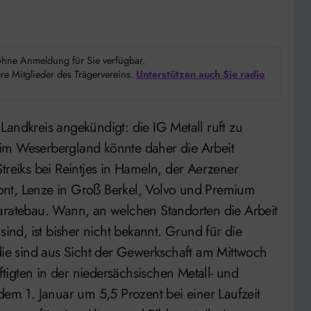
d ohne Anmeldung für Sie verfügbar.
e Mitglieder des Trägervereins.
Unterstützen auch Sie radio
im Weserbergland könnte daher die Arbeit
treiks bei Reintjes in Hameln, der Aerzener
ont, Lenze in Groß Berkel, Volvo und Premium
atebau. Wann, an welchen Standorten die Arbeit
sind, ist bisher nicht bekannt. Grund für die
 die sind aus Sicht der Gewerkschaft am Mittwoch
äftigten in der niedersächsischen Metall- und
dem 1. Januar um 5,5 Prozent bei einer Laufzeit