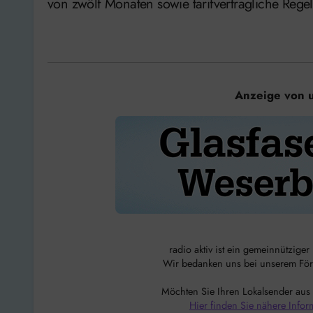
von zwölf Monaten sowie tarifvertragliche Regelu
Anzeige von 
radio aktiv ist ein gemeinnützige
Wir bedanken uns bei unserem Förde
Möchten Sie Ihren Lokalsender aus
Hier finden Sie nähere Infor