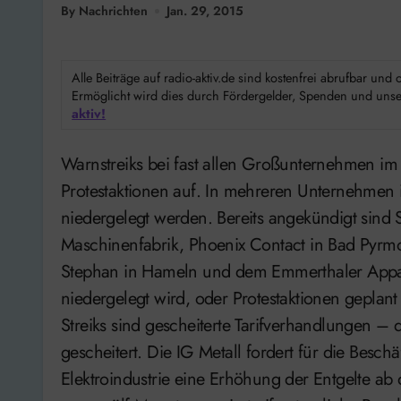
By Nachrichten
Jan. 29, 2015
Alle Beiträge auf radio-aktiv.de sind kostenfrei abrufbar un
Ermöglicht wird dies durch Fördergelder, Spenden und unser
aktiv!
Warnstreiks bei fast allen Großunternehmen im Landkreis angekündigt: die IG Metall ruft zu
Protestaktionen auf. In mehreren Unternehmen 
niedergelegt werden. Bereits angekündigt sind S
Maschinenfabrik, Phoenix Contact in Bad Pyrm
Stephan in Hameln und dem Emmerthaler Appar
niedergelegt wird, oder Protestaktionen geplant 
Streiks sind gescheiterte Tarifverhandlungen –
gescheitert. Die IG Metall fordert für die Besch
Elektroindustrie eine Erhöhung der Entgelte ab 