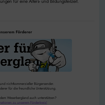
ngen für eine Alters- und Bildungsteilzeit.
unserem Förderer
r und nichtkommerzieller Bürgersender.
rer für die freundliche Unterstützung.
 dem Weserbergland auch unterstützen?
mationen zu unserem Förderkreis!