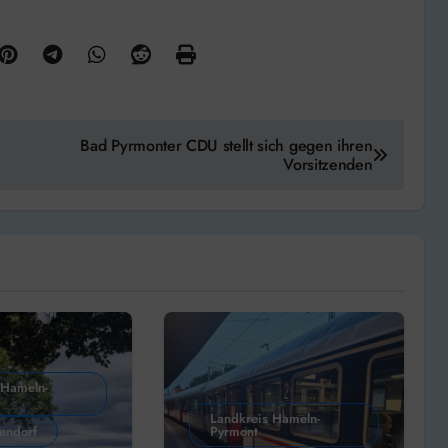
Bad Pyrmonter CDU stellt sich gegen ihren
Vorsitzenden
 Hameln-
Landkreis Hameln-
endorf
Pyrmont