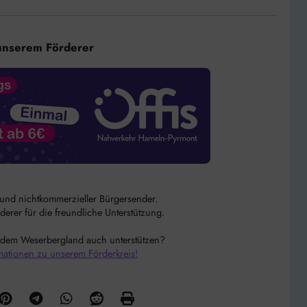
unserem Förderer
r und nichtkommerzieller Bürgersender.
rer für die freundliche Unterstützung.
 dem Weserbergland auch unterstützen?
mationen zu unserem Förderkreis!