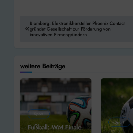
Beitragsnavigation
Blomberg: Elektronikhersteller Phoenix Contact
gründet Gesellschaft zur Förderung von
innovativen Firmengründern
weitere Beiträge
Sport
Sport
Fußball: WM Finale