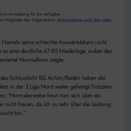
d ohne Anmeldung für Sie verfügbar.
e Mitglieder des Trägervereins.
Unterstützen auch Sie radio
b es eine deutliche 67:85 Niederlage, wobei das
ssviertel Normalform zeigte.
r das Schlusslicht SG Achim/Baden haben die
atz in der 3.Liga Nord weiter gefestigt.Trotzdem
den:“Normalerweise freut man sich über ein
 nicht freuen, da ich zu sehr über die Leistung
äuscht bin.”