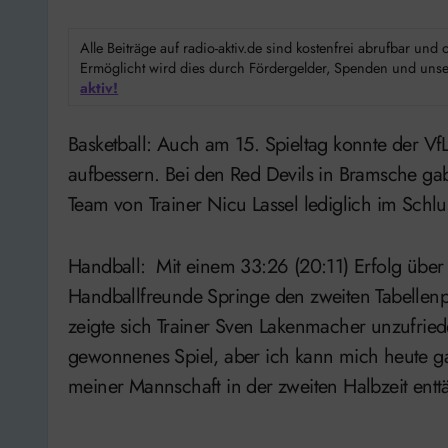
Alle Beiträge auf radio-aktiv.de sind kostenfrei abrufbar un
Ermöglicht wird dies durch Fördergelder, Spenden und unser
aktiv!
Basketball: Auch am 15. Spieltag konnte der VfL Hameln seine schlechte Auswärtsbilanz nicht
aufbessern. Bei den Red Devils in Bramsche ga
Team von Trainer Nicu Lassel lediglich im Schlu
Handball: Mit einem 33:26 (20:11) Erfolg übe
Handballfreunde Springe den zweiten Tabellenpl
zeigte sich Trainer Sven Lakenmacher unzufrie
gewonnenes Spiel, aber ich kann mich heute gar
meiner Mannschaft in der zweiten Halbzeit entt