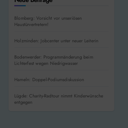
Neue Beiträge
Blomberg: Vorsicht vor unseriösen
Haustürvertretern!
Holzminden: Jobcenter unter neuer Leiterin
Bodenwerder: Programmänderung beim
Lichterfest wegen Niedrigwasser
Hameln: Doppel-Podiumsdiskussion
Lügde: Charity-Radtour nimmt Kinderwünsche
entgegen