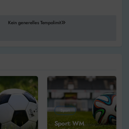
Kein generelles Tempolimit
Sport
Sport: WM