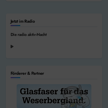
Jetzt im Radio
Die radio aktiv-Nacht
Sasha - This Is My Time [2002]
Förderer & Partner