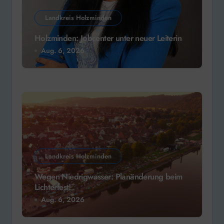
Landkreis Holzminden
Holzminden: Jobcenter unter neuer Leiterin
Aug. 6, 2026
Landkreis Holzminden
Wegen Niedrigwasser: Planänderung beim
Lichterfest!
Aug. 6, 2026