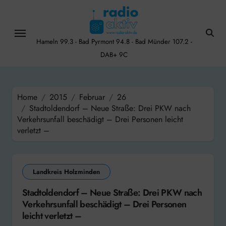
Skip
to
content
Hameln 99.3 - Bad Pyrmont 94.8 - Bad Münder 107.2 -
DAB+ 9C
Home
2015
Februar
26
Stadtoldendorf – Neue Straße: Drei PKW nach
Verkehrsunfall beschädigt – Drei Personen leicht
verletzt –
Landkreis Holzminden
Stadtoldendorf – Neue Straße: Drei PKW nach
Verkehrsunfall beschädigt – Drei Personen
leicht verletzt –