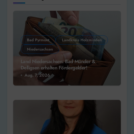
Bad Pyrmont
Landkreis Holzminden
Niedersachsen
Land Niedersachsen: Bad Münder &
Delligsen erhalten Fördergelder!
Aug. 7, 2026