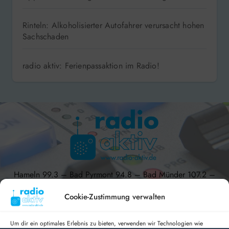
Rinteln: Alkoholisierter Autofahrer verursacht hohen
Sachschaden
radio aktiv: Ferienpassaktion im Radio!
Hameln 99.3 – Bad Pyrmont 94.8 – Bad Münder 107.2 –
DAB+ 9C
Cookie-Zustimmung verwalten
Um dir ein optimales Erlebnis zu bieten, verwenden wir Technologien wie