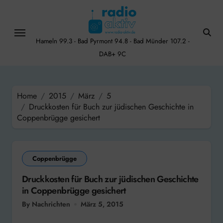
Skip
to
content
Hameln 99.3 - Bad Pyrmont 94.8 - Bad Münder 107.2 -
DAB+ 9C
Home
2015
März
5
Druckkosten für Buch zur jüdischen Geschichte in
Coppenbrügge gesichert
Coppenbrügge
Druckkosten für Buch zur jüdischen Geschichte
in Coppenbrügge gesichert
By Nachrichten
März 5, 2015