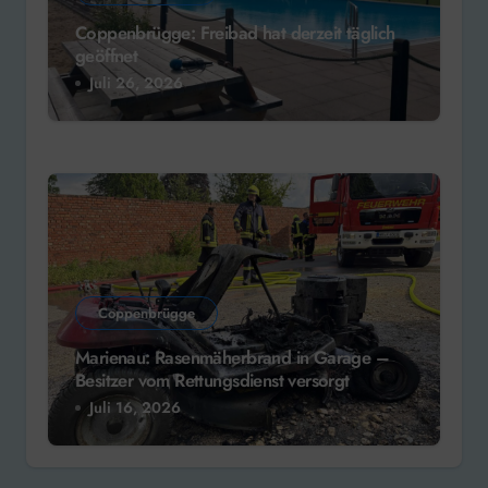
Coppenbrügge: Freibad hat derzeit täglich
geöffnet
Juli 26, 2026
Coppenbrügge
Marienau: Rasenmäherbrand in Garage –
Besitzer vom Rettungsdienst versorgt
Juli 16, 2026