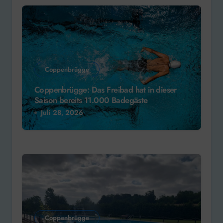
Coppenbrügge
Coppenbrügge: Das Freibad hat in dieser
Saison bereits 11.000 Badegäste
Juli 28, 2026
Coppenbrügge