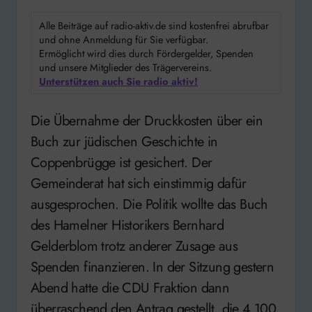
Alle Beiträge auf radio-aktiv.de sind kostenfrei abrufbar
und ohne Anmeldung für Sie verfügbar.
Ermöglicht wird dies durch Fördergelder, Spenden
und unsere Mitglieder des Trägervereins.
Unterstützen auch Sie radio aktiv!
Die Übernahme der Druckkosten über ein
Buch zur jüdischen Geschichte in
Coppenbrügge ist gesichert. Der
Gemeinderat hat sich einstimmig dafür
ausgesprochen. Die Politik wollte das Buch
des Hamelner Historikers Bernhard
Gelderblom trotz anderer Zusage aus
Spenden finanzieren. In der Sitzung gestern
Abend hatte die CDU Fraktion dann
überraschend den Antrag gestellt, die 4.100