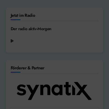
Jetzt im Radio
Der radio aktiv-Morgen
Prince + The Revolution - Purple Rain [1984]
Förderer & Partner