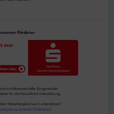
unserem Förderer
r und nichtkommerzieller Bürgersender.
rer für die freundliche Unterstützung.
 dem Weserbergland auch unterstützen?
mationen zu unserem Förderkreis!