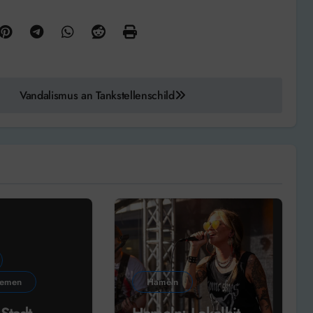
Vandalismus an Tankstellenschild
hemen
Hameln
Stadt
Hameln: Lokalhit