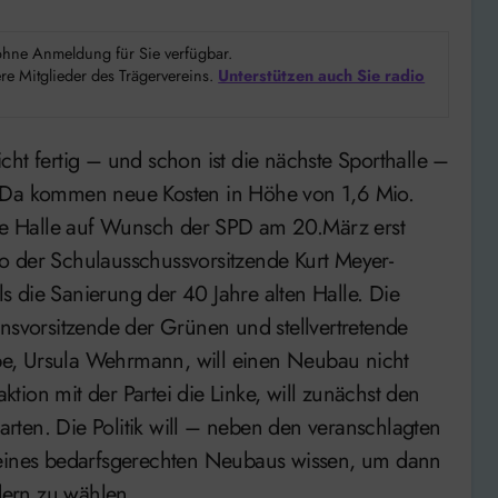
d ohne Anmeldung für Sie verfügbar.
e Mitglieder des Trägervereins.
Unterstützen auch Sie radio
. Da kommen neue Kosten in Höhe von 1,6 Mio.
ik die Halle auf Wunsch der SPD am 20.März erst
o der Schulausschussvorsitzende Kurt Meyer-
 die Sanierung der 40 Jahre alten Halle. Die
onsvorsitzende der Grünen und stellvertretende
e, Ursula Wehrmann, will einen Neubau nicht
aktion mit der Partei die Linke, will zunächst den
rten. Die Politik will – neben den veranschlagten
 eines bedarfsgerechten Neubaus wissen, um dann
ndern zu wählen.