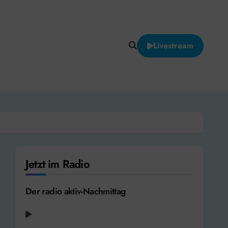
Livestream
Jetzt im Radio
Der radio aktiv-Nachmittag