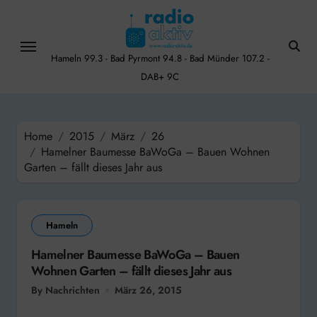
Skip
to
content
Hameln 99.3 - Bad Pyrmont 94.8 - Bad Münder 107.2 -
DAB+ 9C
Home
2015
März
26
Hamelner Baumesse BaWoGa – Bauen Wohnen
Garten – fällt dieses Jahr aus
Hameln
Hamelner Baumesse BaWoGa – Bauen
Wohnen Garten – fällt dieses Jahr aus
By Nachrichten
März 26, 2015