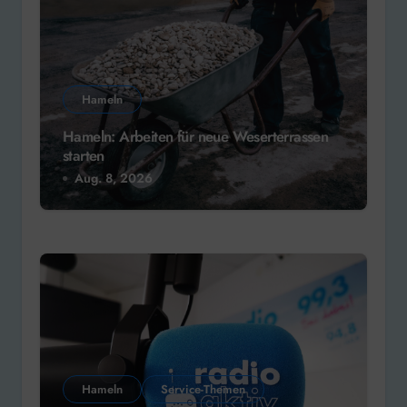
Hameln
Hameln: Arbeiten für neue Weserterrassen
starten
Aug. 8, 2026
Hameln
Service-Themen