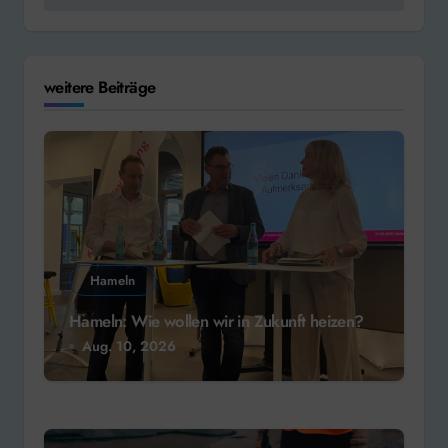
weitere Beiträge
Hameln
Hameln: Wie wollen wir in Zukunft heizen?
Aug. 10, 2026