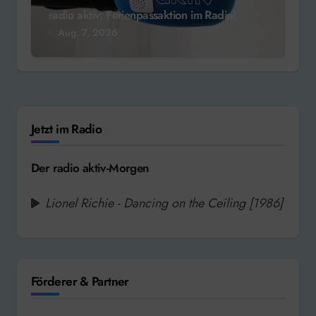
radio aktiv: Ferienpassaktion im Radio!
Aug. 7, 2026
Jetzt im Radio
Der radio aktiv-Morgen
Lionel Richie - Dancing on the Ceiling [1986]
Förderer & Partner