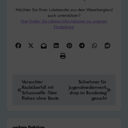
Möchten Sie Ihren Lokalsender aus dem Weserbergland
auch unterstützen?
Hier finden Sie nähere Informationen zu unserem
Förderkreis!
Beitragsnavigation
Versuchter
Teilnehmer für
Raubüberfall mit
Jugendmedienwork
Schusswaffe -Täter
shop im Bundestag
fliehen ohne Beute
gesucht
weitere Beiträge