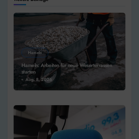
Hameln
Hameln: Arbeiten für neue Weserterrassen
starten
Aug. 8, 2026