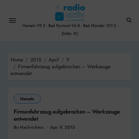
Skip
to
content
Hameln 99.3 - Bad Pyrmont 94.8 - Bad Münder 107.2 -
DAB+ 9C
Home
2015
April
9
Firmenfahrzeug aufgebrochen – Werkzeuge
entwendet
Hameln
Firmenfahrzeug aufgebrochen – Werkzeuge
entwendet
By Nachrichten
Apr. 9, 2015