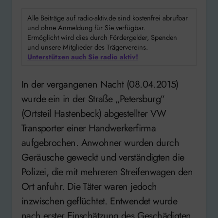
Alle Beiträge auf radio-aktiv.de sind kostenfrei abrufbar
und ohne Anmeldung für Sie verfügbar.
Ermöglicht wird dies durch Fördergelder, Spenden
und unsere Mitglieder des Trägervereins.
Unterstützen auch Sie radio aktiv!
In der vergangenen Nacht (08.04.2015)
wurde ein in der Straße „Petersburg“
(Ortsteil Hastenbeck) abgestellter VW
Transporter einer Handwerkerfirma
aufgebrochen. Anwohner wurden durch
Geräusche geweckt und verständigten die
Polizei, die mit mehreren Streifenwagen den
Ort anfuhr. Die Täter waren jedoch
inzwischen geflüchtet. Entwendet wurde
nach erster Einschätzung des Geschädigten