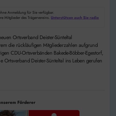
d ohne Anmeldung für Sie verfügbar.
e Mitglieder des Trägervereins.
Unterstützen auch Sie radio
m die rückläufigen Mitgliederzahlen aufgrund
igen CDU-Ortsverbänden Bakede-Böbber-Egestorf,
e Ortsverband Deister-Sünteltal ins Leben gerufen
unserem Förderer