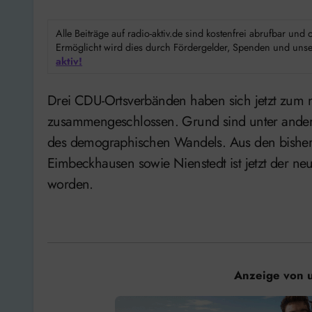
Alle Beiträge auf radio-aktiv.de sind kostenfrei abrufbar un
Ermöglicht wird dies durch Fördergelder, Spenden und unser
aktiv!
Drei CDU-Ortsverbänden haben sich jetzt zum neuen Ortsverband Deister-Sünteltal
zusammengeschlossen. Grund sind unter andere
des demographischen Wandels. Aus den bisher
Eimbeckhausen sowie Nienstedt ist jetzt der neu
worden.
Anzeige von 