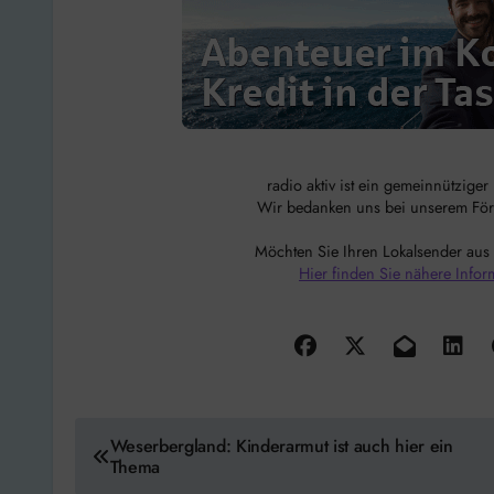
radio aktiv ist ein gemeinnützige
Wir bedanken uns bei unserem Förde
Möchten Sie Ihren Lokalsender aus
Hier finden Sie nähere Infor
Beitragsnavigation
Weserbergland: Kinderarmut ist auch hier ein
Thema