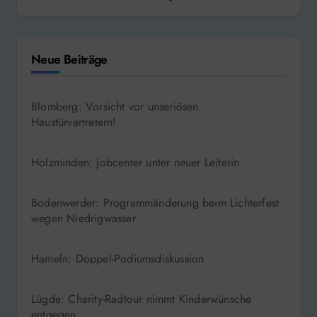
Neue Beiträge
Blomberg: Vorsicht vor unseriösen
Haustürvertretern!
Holzminden: Jobcenter unter neuer Leiterin
Bodenwerder: Programmänderung beim Lichterfest
wegen Niedrigwasser
Hameln: Doppel-Podiumsdiskussion
Lügde: Charity-Radtour nimmt Kinderwünsche
entgegen