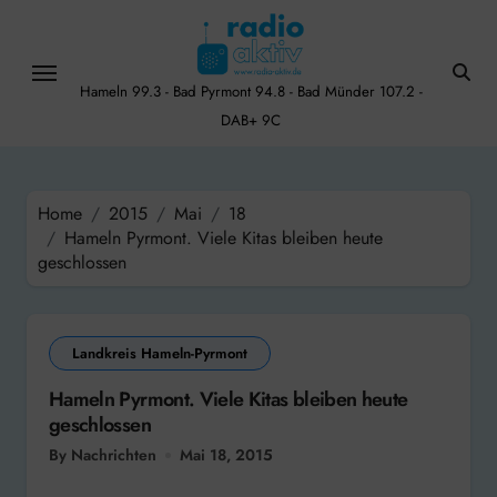
Skip
to
content
Hameln 99.3 - Bad Pyrmont 94.8 - Bad Münder 107.2 -
DAB+ 9C
Home
2015
Mai
18
Hameln Pyrmont. Viele Kitas bleiben heute
geschlossen
Landkreis Hameln-Pyrmont
Hameln Pyrmont. Viele Kitas bleiben heute
geschlossen
By Nachrichten
Mai 18, 2015