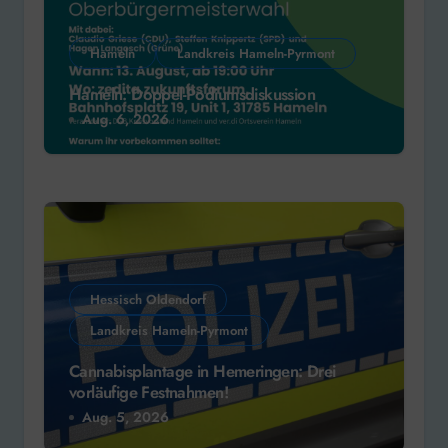
Hameln
Landkreis Hameln-Pyrmont
Hameln: Doppel-Podiumsdiskussion
Aug. 6, 2026
Hessisch Oldendorf
Landkreis Hameln-Pyrmont
Cannabisplantage in Hemeringen: Drei
vorläufige Festnahmen!
Aug. 5, 2026