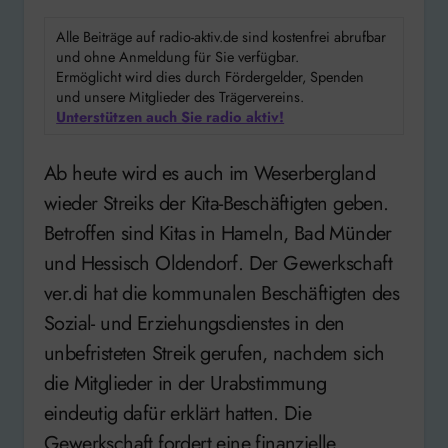
Alle Beiträge auf radio-aktiv.de sind kostenfrei abrufbar
und ohne Anmeldung für Sie verfügbar.
Ermöglicht wird dies durch Fördergelder, Spenden
und unsere Mitglieder des Trägervereins.
Unterstützen auch Sie radio aktiv!
Ab heute wird es auch im Weserbergland
wieder Streiks der Kita-Beschäftigten geben.
Betroffen sind Kitas in Hameln, Bad Münder
und Hessisch Oldendorf. Der Gewerkschaft
ver.di hat die kommunalen Beschäftigten des
Sozial- und Erziehungsdienstes in den
unbefristeten Streik gerufen, nachdem sich
die Mitglieder in der Urabstimmung
eindeutig dafür erklärt hatten. Die
Gewerkschaft fordert eine finanzielle