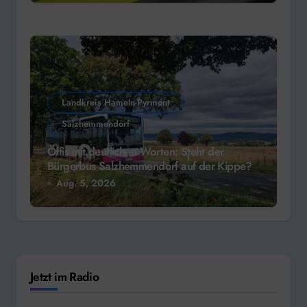
Landkreis Hameln-Pyrmont
Salzhemmendorf
Öffis mit deutlichen Worten: Steht der
Bürgerbus Salzhemmendorf auf der Kippe?
Aug. 5, 2026
Jetzt im Radio