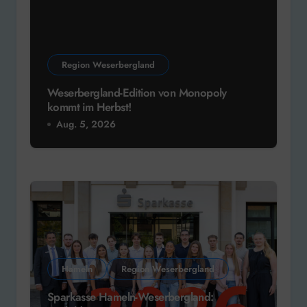
Region Weserbergland
Weserbergland-Edition von Monopoly
kommt im Herbst!
Aug. 5, 2026
Hameln
Region Weserbergland
Sparkasse Hameln-Weserbergland: