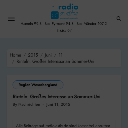
Skip
to
content
Hameln 99.3 - Bad Pyrmont 94.8 - Bad Münder 107.2 -
DAB+ 9C
Home
2015
Juni
11
Rinteln: Großes Interesse an Sommer-Uni
Region Weserbergland
Rinteln: Großes Interesse an Sommer-Uni
By Nachrichten
Juni 11, 2015
Alle Beiträge auf radio-aktiv.de sind kostenfrei abrufbar