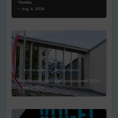
Vereins
Aug. 6, 2026
Bad Pyrmont
Service-Themen
Bad Pyrmont: Infos zur Kommunalwahl 2026
Aug. 5, 2026