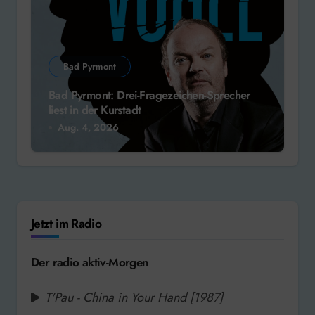
Bad Pyrmont
Bad Pyrmont: Drei-Fragezeichen-Sprecher
liest in der Kurstadt
Aug. 4, 2026
Jetzt im Radio
Der radio aktiv-Morgen
T'Pau - China in Your Hand [1987]