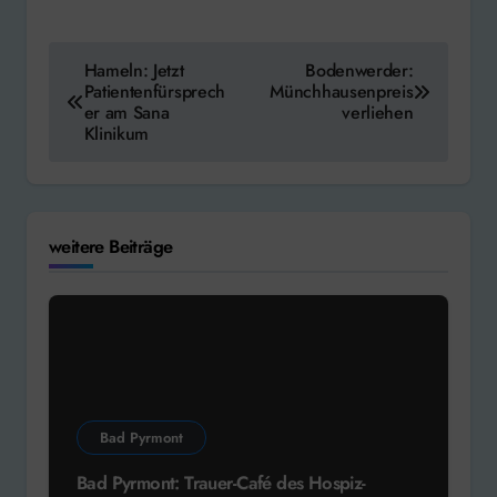
Beitragsnavigation
Hameln: Jetzt
Bodenwerder:
Patientenfürsprech
Münchhausenpreis
er am Sana
verliehen
Klinikum
weitere Beiträge
Bad Pyrmont
Bad Pyrmont: Trauer-Café des Hospiz-