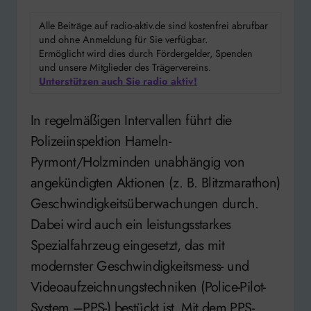
Alle Beiträge auf radio-aktiv.de sind kostenfrei abrufbar
und ohne Anmeldung für Sie verfügbar.
Ermöglicht wird dies durch Fördergelder, Spenden
und unsere Mitglieder des Trägervereins.
Unterstützen auch Sie radio aktiv!
In regelmäßigen Intervallen führt die
Polizeiinspektion Hameln-
Pyrmont/Holzminden unabhängig von
angekündigten Aktionen (z. B. Blitzmarathon)
Geschwindigkeitsüberwachungen durch.
Dabei wird auch ein leistungsstarkes
Spezialfahrzeug eingesetzt, das mit
modernster Geschwindigkeitsmess- und
Videoaufzeichnungstechniken (Police-Pilot-
System –PPS-) bestückt ist. Mit dem PPS-