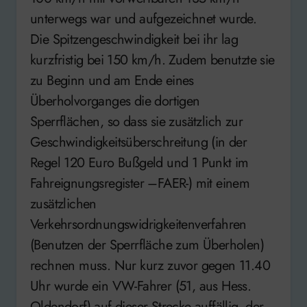
unterwegs war und aufgezeichnet wurde.
Die Spitzengeschwindigkeit bei ihr lag
kurzfristig bei 150 km/h. Zudem benutzte sie
zu Beginn und am Ende eines
Überholvorganges die dortigen
Sperrflächen, so dass sie zusätzlich zur
Geschwindigkeitsüberschreitung (in der
Regel 120 Euro Bußgeld und 1 Punkt im
Fahreignungsregister –FAER-) mit einem
zusätzlichen
Verkehrsordnungswidrigkeitenverfahren
(Benutzen der Sperrfläche zum Überholen)
rechnen muss. Nur kurz zuvor gegen 11.40
Uhr wurde ein VW-Fahrer (51, aus Hess.
Oldendorf) auf dieser Strecke auffällig, der