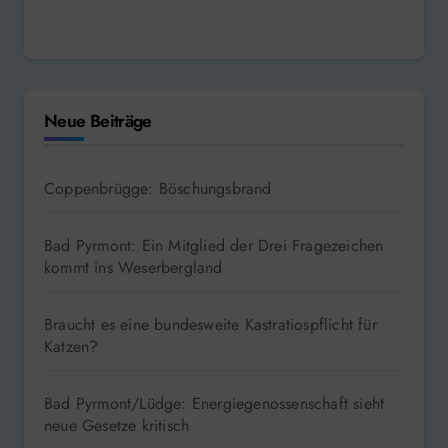
Braucht es eine bundesweite Kastratiospflicht für
Katzen?
Bad Pyrmont/Lüdge: Energiegenossenschaft sieht
neue Gesetze kritisch
Bodenwerder: Heute feiert das Lichterfest sein 70.
Jubiläum
Hameln 99.3 – Bad Pyrmont 94.8 – Bad Münder 107.2 –