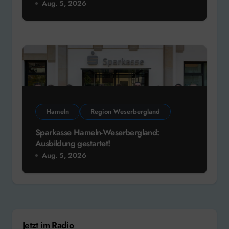
Ausbildung gestartet!
Aug. 5, 2026
Jetzt im Radio
Rechtsgebiete - Der Talk
Mark Forster - Wenn du mich rufst [2024]
Förderer & Partner