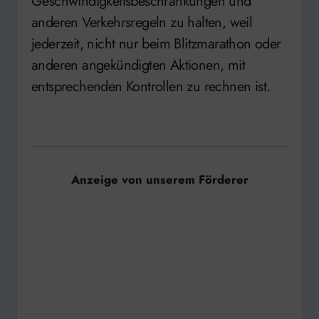
Geschwindigkeitsbeschränkungen und
anderen Verkehrsregeln zu halten, weil
jederzeit, nicht nur beim Blitzmarathon oder
anderen angekündigten Aktionen, mit
entsprechenden Kontrollen zu rechnen ist.
Anzeige von unserem Förderer
radio aktiv ist ein gemeinnütziger und nichtkommerzieller
Bürgersender.