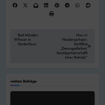
weitere Beiträge
Landkreis Schaumburg
Region Weserbergland
Weserbergland: Hohe Wald- und
Flächenbrandgefahr
Aug. 6, 2026