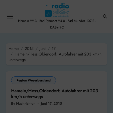
Skip
to
content
Hameln 99.3 - Bad Pyrmont 94.8 - Bad Münder 107.2 -
DAB+ 9C
Home
2015
Juni
17
Hameln/Hess.Oldendorf: Autofahrer mit 203 km/h
unterwegs
Region Weserbergland
Hameln/Hess.Oldendorf: Autofahrer mit 203
km/h unterwegs
By Nachrichten
Juni 17, 2015