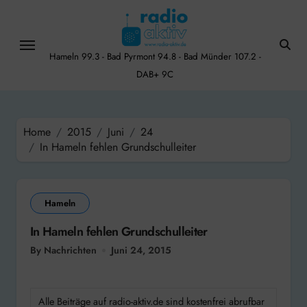
Skip
to
content
Hameln 99.3 - Bad Pyrmont 94.8 - Bad Münder 107.2 -
DAB+ 9C
Home
2015
Juni
24
In Hameln fehlen Grundschulleiter
Hameln
In Hameln fehlen Grundschulleiter
By Nachrichten
Juni 24, 2015
Alle Beiträge auf radio-aktiv.de sind kostenfrei abrufbar