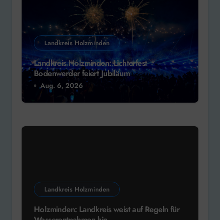
Landkreis Holzminden
Landkreis Holzminden: Lichterfest
Bodenwerder feiert Jubiläum
Aug. 6, 2026
Landkreis Holzminden
Holzminden: Landkreis weist auf Regeln für
Wasserentnahmen hin