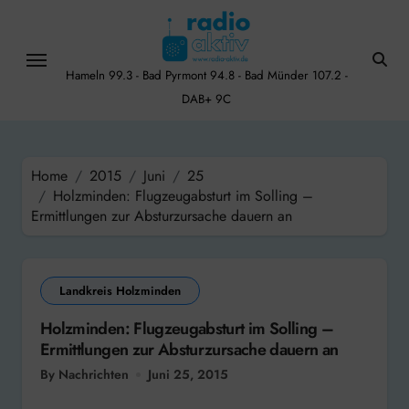
Skip
to
content
Hameln 99.3 - Bad Pyrmont 94.8 - Bad Münder 107.2 -
DAB+ 9C
Home
2015
Juni
25
Holzminden: Flugzeugabsturt im Solling –
Ermittlungen zur Absturzursache dauern an
Landkreis Holzminden
Holzminden: Flugzeugabsturt im Solling –
Ermittlungen zur Absturzursache dauern an
By Nachrichten
Juni 25, 2015