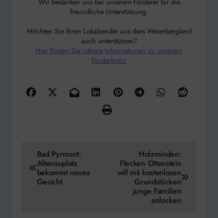
Wir bedanken uns bei unserem Förderer für die
freundliche Unterstützung.
Möchten Sie Ihren Lokalsender aus dem Weserbergland
auch unterstützen?
Hier finden Sie nähere Informationen zu unserem
Förderkreis!
Beitragsnavigation
Bad Pyrmont:
Holzminden:
Altenauplatz
Flecken Ottenstein
bekommt neues
will mit kostenlosen
Gesicht
Grundstücken
junge Familien
anlocken