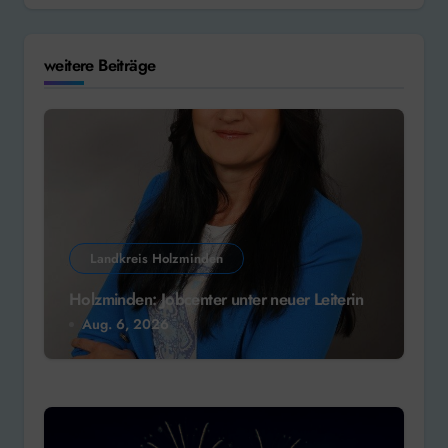
weitere Beiträge
Landkreis Holzminden
Holzminden: Jobcenter unter neuer Leiterin
Aug. 6, 2026