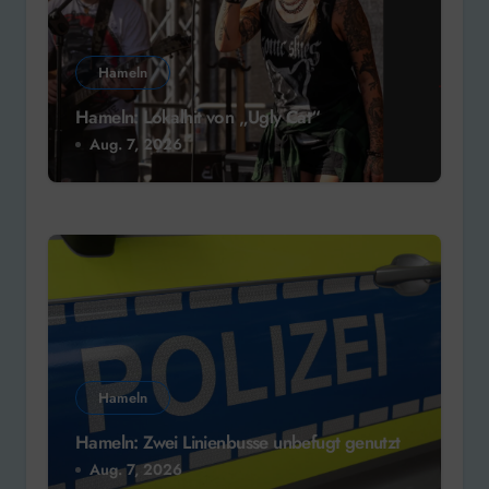
Hameln
Hameln: Lokalhit von „Ugly Cat“
Aug. 7, 2026
Hameln
Hameln: Zwei Linienbusse unbefugt genutzt
Aug. 7, 2026