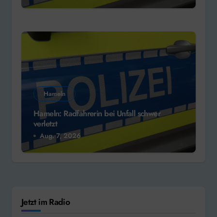
Hameln
Hameln: Radfahrerin bei Unfall schwer
verletzt
Aug. 7, 2026
Jetzt im Radio