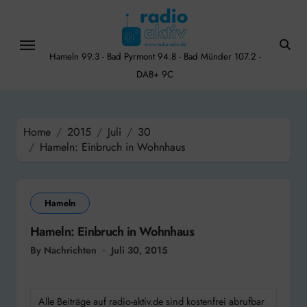
Skip
to
content
Hameln 99.3 - Bad Pyrmont 94.8 - Bad Münder 107.2 -
DAB+ 9C
Home
2015
Juli
30
Hameln: Einbruch in Wohnhaus
Hameln
Hameln: Einbruch in Wohnhaus
By Nachrichten
Juli 30, 2015
Alle Beiträge auf radio-aktiv.de sind kostenfrei abrufbar