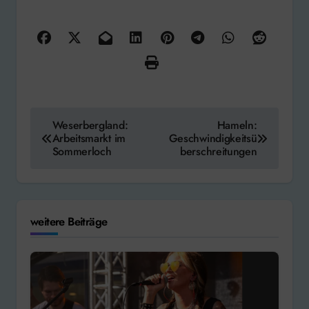
Beitragsnavigation
Weserbergland:
Hameln:
Arbeitsmarkt im
Geschwindigkeitsü
Sommerloch
berschreitungen
weitere Beiträge