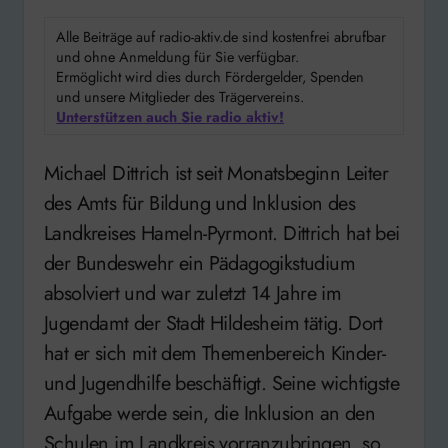
Alle Beiträge auf radio-aktiv.de sind kostenfrei abrufbar
und ohne Anmeldung für Sie verfügbar.
Ermöglicht wird dies durch Fördergelder, Spenden
und unsere Mitglieder des Trägervereins.
Unterstützen auch Sie radio aktiv!
Michael Dittrich ist seit Monatsbeginn Leiter
des Amts für Bildung und Inklusion des
Landkreises Hameln-Pyrmont. Dittrich hat bei
der Bundeswehr ein Pädagogikstudium
absolviert und war zuletzt 14 Jahre im
Jugendamt der Stadt Hildesheim tätig. Dort
hat er sich mit dem Themenbereich Kinder-
und Jugendhilfe beschäftigt. Seine wichtigste
Aufgabe werde sein, die Inklusion an den
Schulen im Landkreis vorranzubringen, so