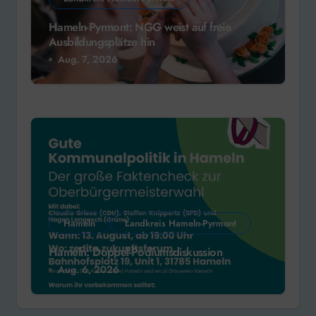
Hameln-Pyrmont: NGG weist auf freie
Ausbildungsplätze hin
Aug. 7, 2026
Hameln
Landkreis Hameln-Pyrmont
Hameln: Doppel-Podiumsdiskussion
Aug. 6, 2026