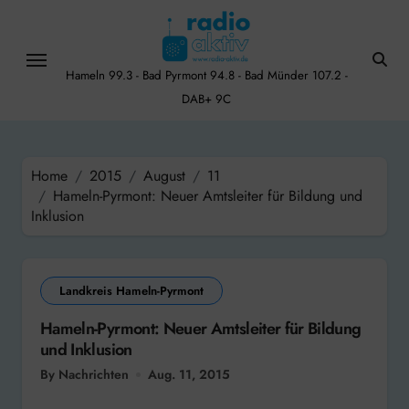
Skip
to
content
Hameln 99.3 - Bad Pyrmont 94.8 - Bad Münder 107.2 -
DAB+ 9C
Home
2015
August
11
Hameln-Pyrmont: Neuer Amtsleiter für Bildung und
Inklusion
Landkreis Hameln-Pyrmont
Hameln-Pyrmont: Neuer Amtsleiter für Bildung
und Inklusion
By Nachrichten
Aug. 11, 2015