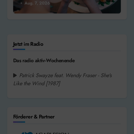
Aug. 7, 2026
Jetzt im Radio
Das radio aktiv-Wochenende
Patrick Swayze feat. Wendy Fraser - She's
Like the Wind [1987]
Förderer & Partner