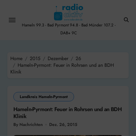
Skip
to
content
Hameln 99.3 - Bad Pyrmont 94.8 - Bad Münder 107.2 -
DAB+ 9C
Home
2015
Dezember
26
Hameln-Pyrmont: Feuer in Rohrsen und an BDH
Klinik
Landkreis Hameln-Pyrmont
Hameln-Pyrmont: Feuer in Rohrsen und an BDH
Klinik
By Nachrichten
Dez. 26, 2015