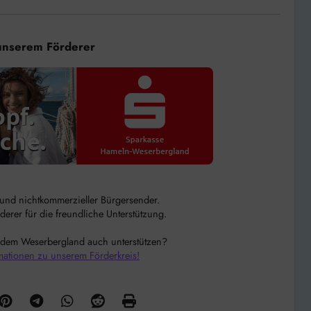
unserem Förderer
r und nichtkommerzieller Bürgersender.
rer für die freundliche Unterstützung.
 dem Weserbergland auch unterstützen?
mationen zu unserem Förderkreis!