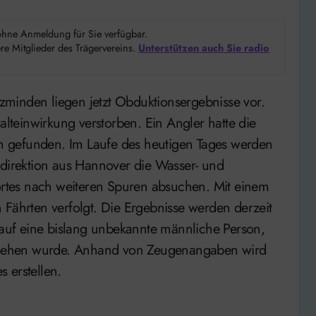
d ohne Anmeldung für Sie verfügbar.
e Mitglieder des Trägervereins.
Unterstützen auch Sie radio
teinwirkung verstorben. Ein Angler hatte die
 gefunden. Im Laufe des heutigen Tages werden
idirektion aus Hannover die Wasser- und
rtes nach weiteren Spuren absuchen. Mit einem
 Fährten verfolgt. Die Ergebnisse werden derzeit
. auf eine bislang unbekannte männliche Person,
 gesehen wurde. Anhand von Zeugenangaben wird
 erstellen.