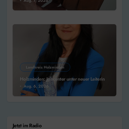
Aug. 7, 2026
Landkreis Holzminden
Holzminden: Jobcenter unter neuer Leiterin
Aug. 6, 2026
Jetzt im Radio