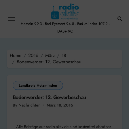
Skip
to
content
Hameln 99.3 - Bad Pyrmont 94.8 - Bad Münder 107.2 -
DAB+ 9C
Home
2016
März
18
Bodenwerder: 12. Gewerbeschau
Landkreis Holzminden
Bodenwerder: 12. Gewerbeschau
By Nachrichten
März 18, 2016
Alle Beiträge auf radio-aktiv.de sind kostenfrei abrufbar