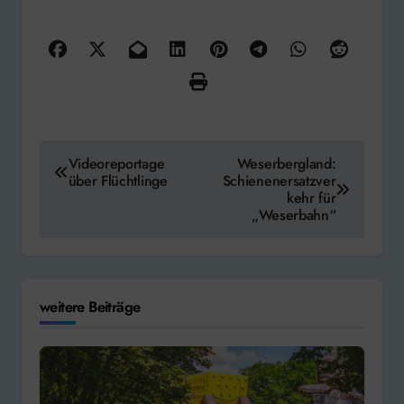
Beitragsnavigation
Videoreportage
Weserbergland:
über Flüchtlinge
Schienenersatzver
kehr für
„Weserbahn“
weitere Beiträge