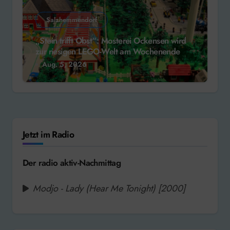
Salzhemmendorf
„Stein trifft Obst“: Mosterei Ockensen wird
zur riesigen LEGO-Welt am Wochenende
Aug. 5, 2026
Jetzt im Radio
Der radio aktiv-Nachmittag
Modjo - Lady (Hear Me Tonight) [2000]