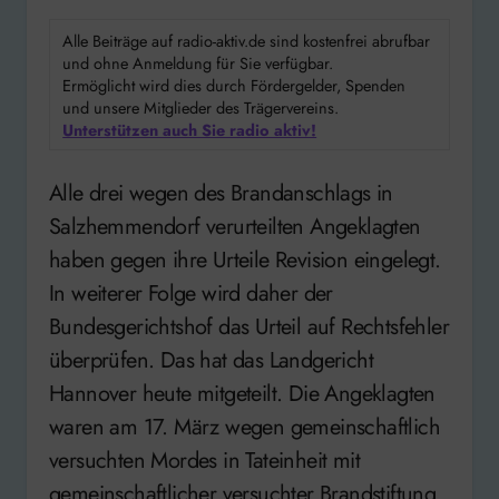
Alle Beiträge auf radio-aktiv.de sind kostenfrei abrufbar
und ohne Anmeldung für Sie verfügbar.
Ermöglicht wird dies durch Fördergelder, Spenden
und unsere Mitglieder des Trägervereins.
Unterstützen auch Sie radio aktiv!
Alle drei wegen des Brandanschlags in
Salzhemmendorf verurteilten Angeklagten
haben gegen ihre Urteile Revision eingelegt.
In weiterer Folge wird daher der
Bundesgerichtshof das Urteil auf Rechtsfehler
überprüfen. Das hat das Landgericht
Hannover heute mitgeteilt. Die Angeklagten
waren am 17. März wegen gemeinschaftlich
versuchten Mordes in Tateinheit mit
gemeinschaftlicher versuchter Brandstiftung