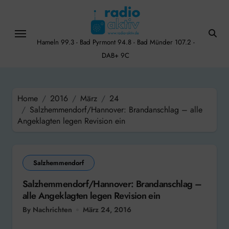
Skip
to
content
Hameln 99.3 - Bad Pyrmont 94.8 - Bad Münder 107.2 -
DAB+ 9C
Home
2016
März
24
Salzhemmendorf/Hannover: Brandanschlag – alle
Angeklagten legen Revision ein
Salzhemmendorf
Salzhemmendorf/Hannover: Brandanschlag –
alle Angeklagten legen Revision ein
By Nachrichten
März 24, 2016