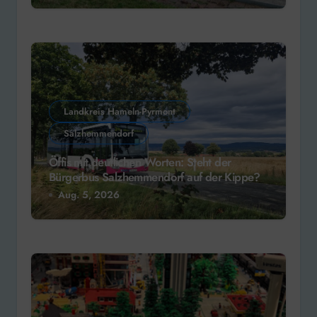
Landkreis Hameln-Pyrmont
Salzhemmendorf
Öffis mit deutlichen Worten: Steht der
Bürgerbus Salzhemmendorf auf der Kippe?
Aug. 5, 2026