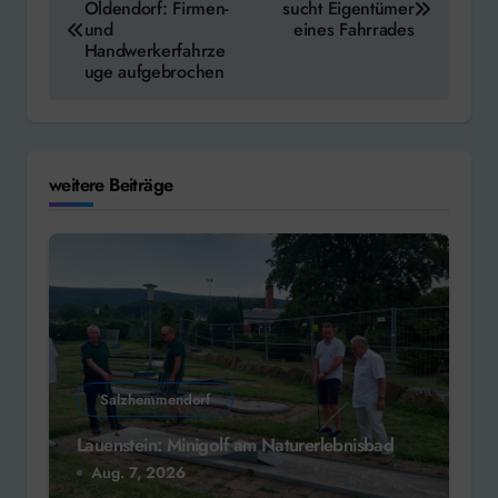
Oldendorf: Firmen-
sucht Eigentümer
und
eines Fahrrades
Handwerkerfahrze
uge aufgebrochen
weitere Beiträge
Salzhemmendorf
Lauenstein: Minigolf am Naturerlebnisbad
Aug. 7, 2026