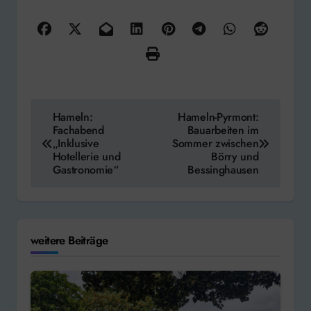
Beitragsnavigation
Hameln:
Hameln-Pyrmont:
Fachabend
Bauarbeiten im
„Inklusive
Sommer zwischen
Hotellerie und
Börry und
Gastronomie“
Bessinghausen
weitere Beiträge