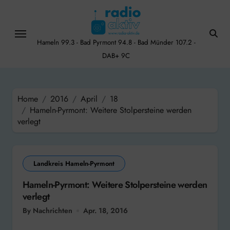
Skip
to
content
Hameln 99.3 - Bad Pyrmont 94.8 - Bad Münder 107.2 -
DAB+ 9C
Home
2016
April
18
Hameln-Pyrmont: Weitere Stolpersteine werden
verlegt
Landkreis Hameln-Pyrmont
Hameln-Pyrmont: Weitere Stolpersteine werden
verlegt
By Nachrichten
Apr. 18, 2016