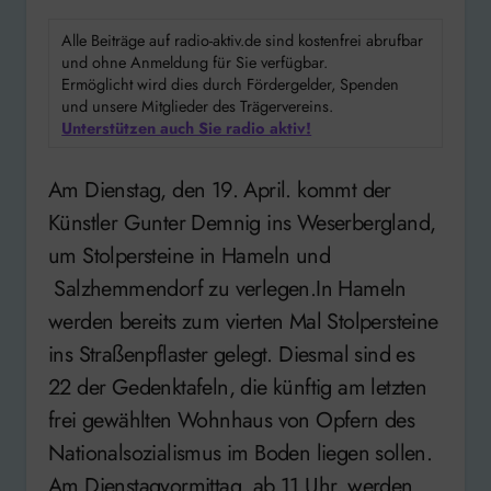
Alle Beiträge auf radio-aktiv.de sind kostenfrei abrufbar
und ohne Anmeldung für Sie verfügbar.
Ermöglicht wird dies durch Fördergelder, Spenden
und unsere Mitglieder des Trägervereins.
Unterstützen auch Sie radio aktiv!
Am Dienstag, den 19. April. kommt der
Künstler Gunter Demnig ins Weserbergland,
um Stolpersteine in Hameln und
Salzhemmendorf zu verlegen.In Hameln
werden bereits zum vierten Mal Stolpersteine
ins Straßenpflaster gelegt. Diesmal sind es
22 der Gedenktafeln, die künftig am letzten
frei gewählten Wohnhaus von Opfern des
Nationalsozialismus im Boden liegen sollen.
Am Dienstagvormittag, ab 11 Uhr, werden