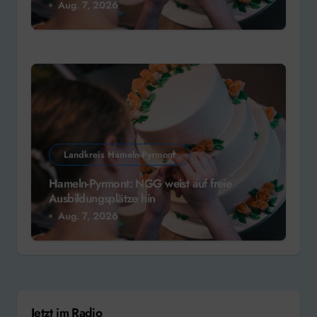
Aug. 7, 2026
Landkreis Hameln-Pyrmont
Hameln-Pyrmont: NGG weist auf freie
Ausbildungsplätze hin
Aug. 7, 2026
Jetzt im Radio