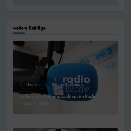
weitere Beiträge
Hameln
Service-Themen
radio aktiv: Ferienpassaktion im Radio!
Aug. 7, 2026