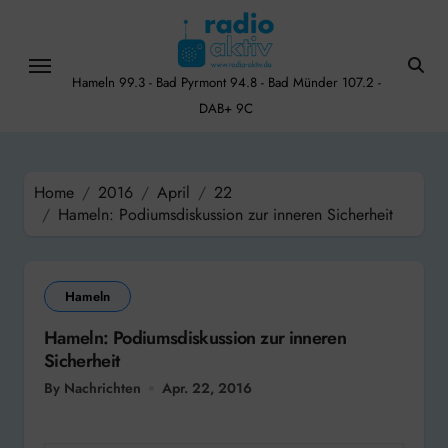
Skip
to
content
Hameln 99.3 - Bad Pyrmont 94.8 - Bad Münder 107.2 -
DAB+ 9C
Home
2016
April
22
Hameln: Podiumsdiskussion zur inneren Sicherheit
Hameln
Hameln: Podiumsdiskussion zur inneren
Sicherheit
By Nachrichten
Apr. 22, 2016