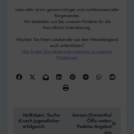
radio aktiv ist ein gemeinnütziger und nichtkommerzieller
Bürgersender.
Wir bedanken uns bei unserem Förderer für die
freundliche Unterstützung.
Möchten Sie Ihren Lokalsender aus dem Weserbergland
auch unterstützen?
Hier finden Sie nähere Informationen zu unserem
Förderkreis!
Beitragsnavigation
Multhöpen: Suche
Aerzen/Emmerthal
nach Jugendlicher
: Öffis weiten
erfolgreich
Pedelec-Angebot
aus