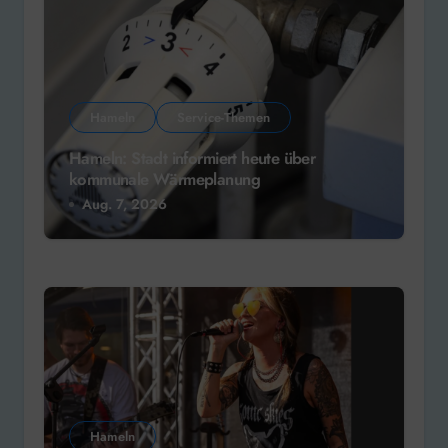
Hameln
Service-Themen
Hameln: Stadt informiert heute über
kommunale Wärmeplanung
Aug. 7, 2026
Hameln