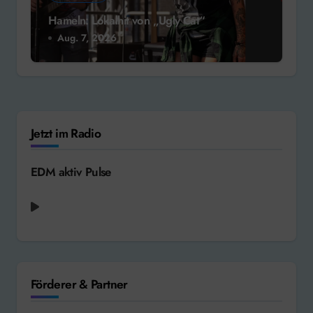
Hameln: Lokalhit von „Ugly Cat“
Aug. 7, 2026
Jetzt im Radio
EDM aktiv Pulse
Förderer & Partner